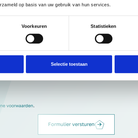
erzameld op basis van uw gebruik van hun services.
Achternaam
Voorkeuren
Statistieken
Telefoonnummer
elke golfervaring heb je?
Selectie toestaan
ne voorwaarden
.
Formulier versturen