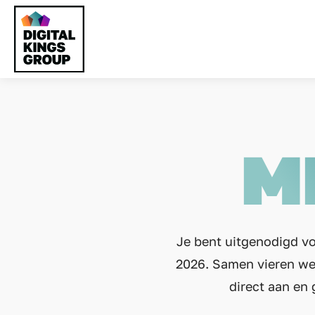
M
Je bent uitgenodigd v
2026. Samen vieren we 
direct aan en 