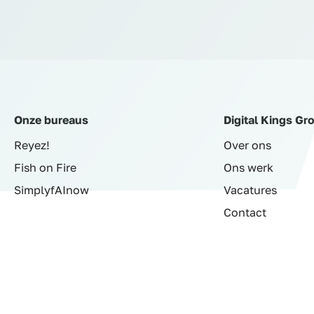
Onze bureaus
Digital Kings Gr
Reyez!
Over ons
Fish on Fire
Ons werk
SimplyfAInow
Vacatures
Contact