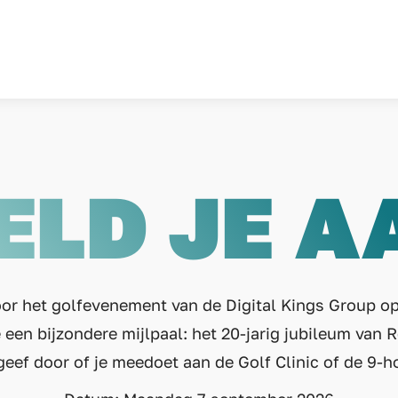
ELD JE A
oor het golfevenement van de Digital Kings Group 
een bijzondere mijlpaal: het 20-jarig jubileum van R
geef door of je meedoet aan de Golf Clinic of de 9-h