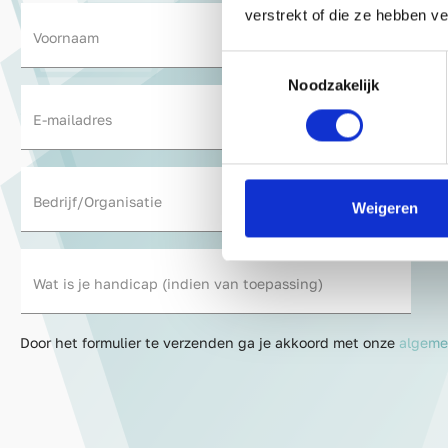
verstrekt of die ze hebben v
Voornaam
Toestemmingsselectie
Noodzakelijk
E-mailadres
W
Bedrijf/Organisatie
Weigeren
Wat is je handicap (indien van toepassing)
Door het formulier te verzenden ga je akkoord met onze
algeme