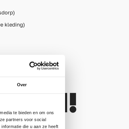
sdorp)
e kleding)
Over
ER IN!
 media te bieden en om ons
ze partners voor social
nformatie die u aan ze heeft