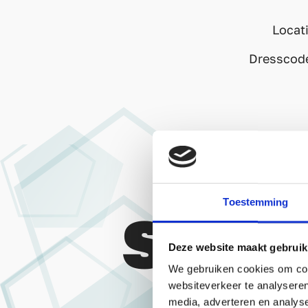
Locat
Dresscode
Toestemming
SCHRI
Deze website maakt gebruik
We gebruiken cookies om cont
websiteverkeer te analyseren
media, adverteren en analys