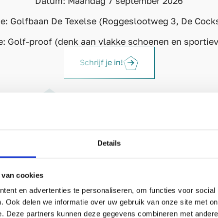
Datum: Maandag 7 september 2026
ie: Golfbaan De Texelse (Roggeslootweg 3, De Cock
: Golf-proof (denk aan vlakke schoenen en sportiev
Schrijf je in!
Details
JF JE HI
 van cookies
ent en advertenties te personaliseren, om functies voor social
. Ook delen we informatie over uw gebruik van onze site met on
e. Deze partners kunnen deze gegevens combineren met andere i